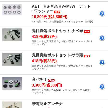
AET HS-M8NHV+M8W ナット
+ワッシャー
19,800円(税1,800円)
AET社製 HV700の高強度ナット＆ワッシャー M8規格
鬼目真鍮ボルトセット-ナベ頭
418円(税38円)
鬼目ナットと真鍮素材「なべ頭」/黒色クロメートボルト
のセットです。
鬼目真鍮ボルトセット-サラ頭
418円(税38円)
鬼目ナットと真鍮素材「サラ頭」/黒色クロメートボルト
のセットです。
音パチ！
3,300円(税300円)
車載用アンプ固定の新提案！パチッと固定して高音質
「音パチ！」
帯電防止アンテナ