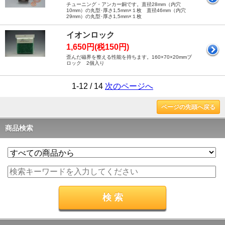
チューニング・アンカー銅です。直径28mm（内穴
10mm）の丸型･厚さ1,5mm×１枚 直径46mm（内穴
29mm）の丸型･厚さ1,5mm×１枚
イオンロック
1,650円(税150円)
歪んだ磁界を整える性能を持ちます。160×70×20mmブ
ロック 2個入り
1-12 / 14
次のページへ
ページの先頭へ戻る
商品検索