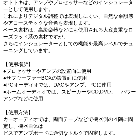
オトトキは、アンプやプロセッサーなどのインシュレータ
ーとして使用します。
これによりデジタル調整では表現しにくい、自然な余韻感
やアコーステックな音色を表現します。
ベース素材は、高級楽器などにも使用される大変貴重なロ
ーズウッド系の素材ですが、
さらにインシュレーターとしての機能を最高レベルでチュ
ーニングしています。
【使用場所】
●プロセッサーやアンプの設置面に使用
●サブウーファーBOXの設置面に使用
●PCオーディオでは、DACやアンプ、PCに使用
●ホームオーディオでは、スピーカーやCD,DVD、 パワー
アンプなどに使用
【使用方法】
カーオーディオでは、両面テープなどで機器側の４隅に固
定し、機器自体は
ビスでアンプボードに適切なトルクで固定します。