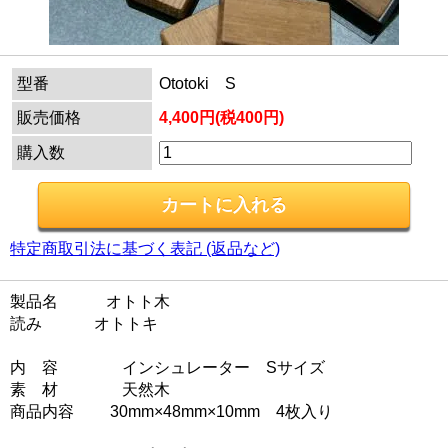
型番
Ototoki S
販売価格
4,400円(税400円)
購入数
特定商取引法に基づく表記 (返品など)
製品名 オトト木
読み オトトキ
内 容 インシュレーター Sサイズ
素 材 天然木
商品内容 30mm×48mm×10mm 4枚入り