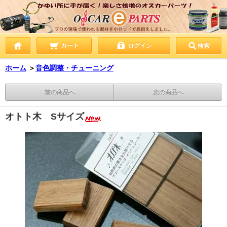
カート
ログイン
検索
ホーム
＞
音色調整・チューニング
前の商品へ
次の商品へ
オトト木 Sサイズ