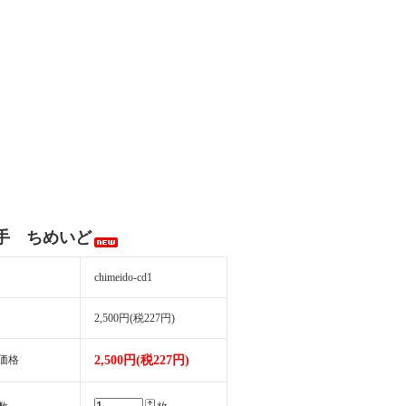
手 ちめいど
chimeido-cd1
2,500円(税227円)
価格
2,500円(税227円)