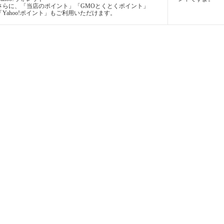
さらに、「当店のポイント」「GMOとくとくポイント」
「Yahoo!ポイント」もご利用いただけます。