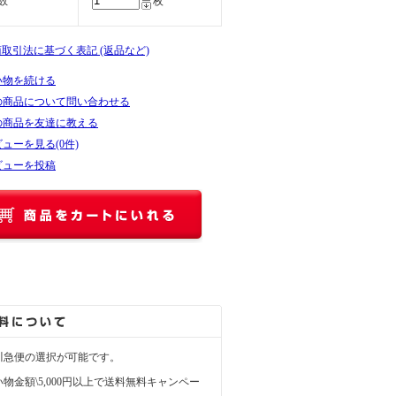
数
枚
商取引法に基づく表記 (返品など)
い物を続ける
の商品について問い合わせる
の商品を友達に教える
ューを見る(0件)
ビューを投稿
川急便の選択が可能です。
物金額\5,000円以上で送料無料キャンペー