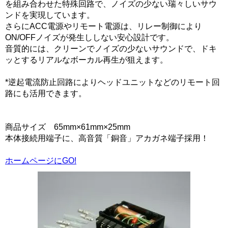
を組み合わせた特殊回路で、ノイズの少ない瑞々しいサウ
ンドを実現しています。
さらにACC電源やリモート電源は、リレー制御により
ON/OFFノイズが発生ししない安心設計です。
音質的には、クリーンでノイズの少ないサウンドで、ドキ
ッとするリアルなボーカル再生が狙えます。
*逆起電流防止回路によりヘッドユニットなどのリモート回
路にも活用できます。
商品サイズ 65mm×61mm×25mm
本体接続用端子に、高音質「銅音」アカガネ端子採用！
ホームページにGO!