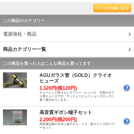
ページの先頭へ戻る
この商品のカテゴリー
電源強化・商品
商品カテゴリー一覧
この商品を買った人はこんな商品も買ってます
AGUガラス管（GOLD）クライオ
ヒューズ
1,320円(税120円)
チューニング用ストレスフリー・ヒューズ 大型のガラ
ス管ヒューズです。ディストリビューションブロックに
多く使われています。
高音質ギボシ端子セット
2,200円(税200円)
高音質仕様のギボシ端子オス・メス・各スリーブ25ペア
ーセット。