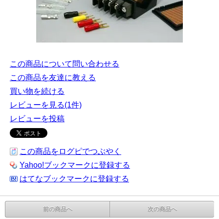
この商品について問い合わせる
この商品を友達に教える
買い物を続ける
レビューを見る(1件)
レビューを投稿
この商品をログピでつぶやく
Yahoo!ブックマークに登録する
はてなブックマークに登録する
前の商品へ
次の商品へ