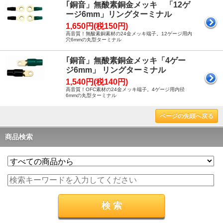
｢銅音」無酸素銅金メッキ 「12ゲ
ージ6mm」リングターミナル
1,650円(税150円)
高音質！無酸素銅素材の24金メッキ端子。12ゲージ用内
穴6mmの丸型ターミナル
｢銅音」無酸素銅金メッキ「4ゲー
ジ6mm」 リングターミナル
1,540円(税140円)
高音質！OFC素材の24金メッキ端子。4ゲージ用内径
6mmの丸型ターミナル
ページの先頭へ戻る
商品検索