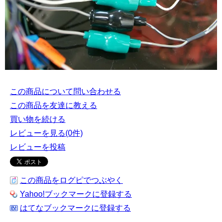
この商品について問い合わせる
この商品を友達に教える
買い物を続ける
レビューを見る(0件)
レビューを投稿
この商品をログピでつぶやく
Yahoo!ブックマークに登録する
はてなブックマークに登録する