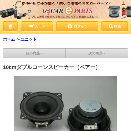
カート
ログイン
検索
ホーム
＞
ユニット
前の商品へ
次の商品へ
10cmダブルコーンスピーカー（ペアー）