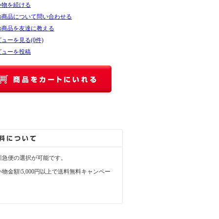
い物を続ける
の商品について問い合わせる
の商品を友達に教える
ューを見る(0件)
ビューを投稿
川急便の選択が可能です。
物金額\5,000円以上で送料無料キャンペー