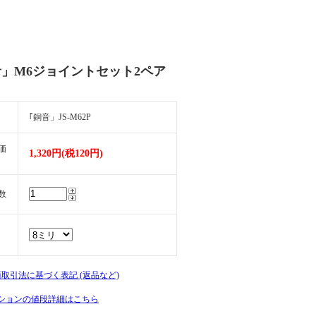
音」M6ジョイントセット2ペア
｢銅音」JS-M62P
価
1,320円(税120円)
数
商取引法に基づく表記 (返品など)
ションの値段詳細はこちら