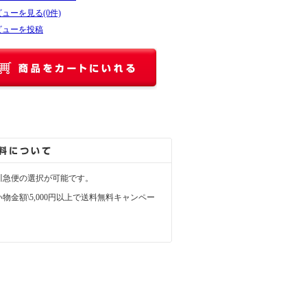
ューを見る(0件)
ビューを投稿
川急便の選択が可能です。
物金額\5,000円以上で送料無料キャンペー