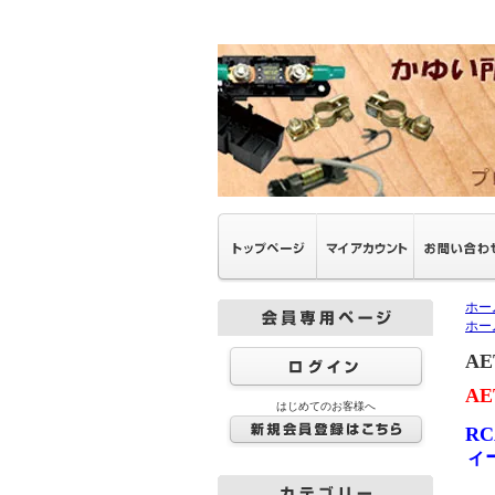
ホー
ホー
AE
AE
はじめてのお客様へ
R
ィ