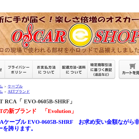
ム
ケーブル
＞
ム
AETブランド
＞
T RCA「 EVO-0605B-SHRF」
Tの新ブランド 「Evolution」
CAケーブル EVO-0605B-SHRF お求め安い金額な
ーを誇ります。