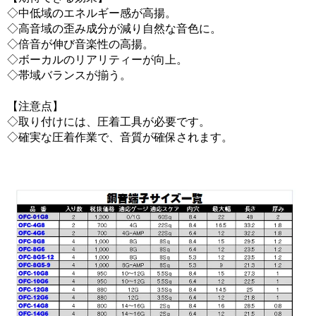
◇中低域のエネルギー感が高揚。
◇高音域の歪み成分が減り自然な音色に。
◇倍音が伸び音楽性の高揚。
◇ボーカルのリアリティーが向上。
◇帯域バランスが揃う。
【注意点】
◇取り付けには、圧着工具が必要です。
◇確実な圧着作業で、音質が確保されます。