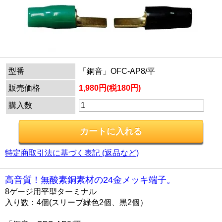
型番
「銅音」OFC-AP8/平
販売価格
1,980円(税180円)
購入数
特定商取引法に基づく表記 (返品など)
高音質！無酸素銅素材の24金メッキ端子。
8ゲージ用平型ターミナル
入り数：4個(スリーブ緑色2個、黒2個）