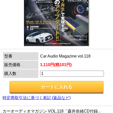
型番
Car Audio Magazine vol.118
販売価格
1,110円(税101円)
購入数
特定商取引法に基づく表記 (返品など)
カーオーディオマガジン VOL.118「森井奈緒CD付録」