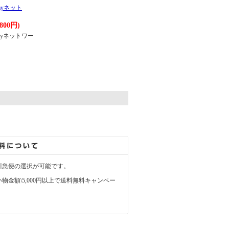
ayネット
,800円)
ayネットワー
。
川急便の選択が可能です。
物金額\5,000円以上で送料無料キャンペー