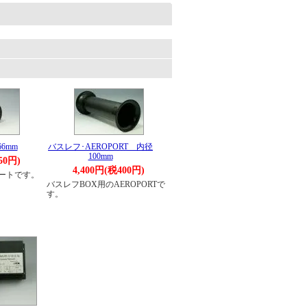
。
6mm
バスレフ･AEROPORT 内径
100mm
50円)
4,400円(税400円)
ポートです。
バスレフBOX用のAEROPORTで
す。